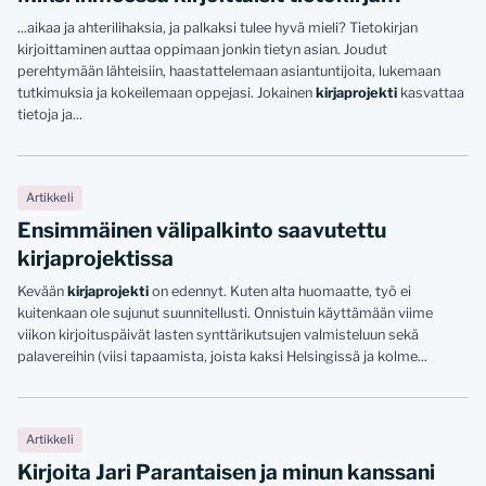
...aikaa ja ahterilihaksia, ja palkaksi tulee hyvä mieli? Tietokirjan
kirjoittaminen auttaa oppimaan jonkin tietyn asian. Joudut
perehtymään lähteisiin, haastattelemaan asiantuntijoita, lukemaan
tutkimuksia ja kokeilemaan oppejasi. Jokainen
kirjaprojekti
kasvattaa
tietoja ja...
Artikkeli
Ensimmäinen välipalkinto saavutettu
kirjaprojektissa
Kevään
kirjaprojekti
on edennyt. Kuten alta huomaatte, työ ei
kuitenkaan ole sujunut suunnitellusti. Onnistuin käyttämään viime
viikon kirjoituspäivät lasten synttärikutsujen valmisteluun sekä
palavereihin (viisi tapaamista, joista kaksi Helsingissä ja kolme...
Artikkeli
Kirjoita Jari Parantaisen ja minun kanssani