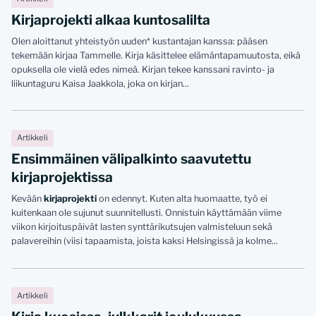
Kirjaprojekti alkaa kuntosalilta
Olen aloittanut yhteistyön uuden* kustantajan kanssa: pääsen
tekemään kirjaa Tammelle. Kirja käsittelee elämäntapamuutosta, eikä
opuksella ole vielä edes nimeä. Kirjan tekee kanssani ravinto- ja
liikuntaguru Kaisa Jaakkola, joka on kirjan...
Artikkeli
Ensimmäinen välipalkinto saavutettu
kirjaprojektissa
Kevään
kirjaprojekti
on edennyt. Kuten alta huomaatte, työ ei
kuitenkaan ole sujunut suunnitellusti. Onnistuin käyttämään viime
viikon kirjoituspäivät lasten synttärikutsujen valmisteluun sekä
palavereihin (viisi tapaamista, joista kaksi Helsingissä ja kolme...
Artikkeli