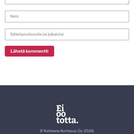
© Katleena Kortesuo Oy 2026.