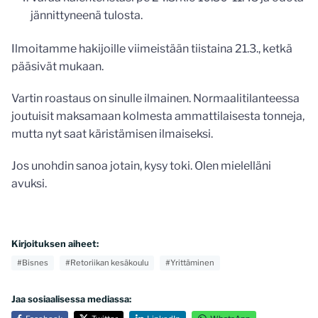
jännittyneenä tulosta.
Ilmoitamme hakijoille viimeistään tiistaina 21.3., ketkä
pääsivät mukaan.
Vartin roastaus on sinulle ilmainen. Normaalitilanteessa
joutuisit maksamaan kolmesta ammattilaisesta tonneja,
mutta nyt saat käristämisen ilmaiseksi.
Jos unohdin sanoa jotain, kysy toki. Olen mielelläni
avuksi.
Kirjoituksen aiheet:
#Bisnes
#Retoriikan kesäkoulu
#Yrittäminen
Jaa sosiaalisessa mediassa: