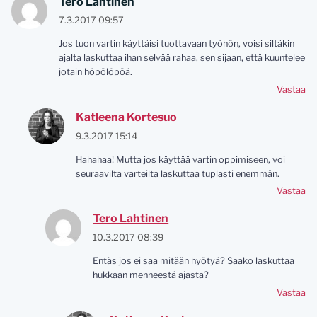
Tero Lahtinen
7.3.2017 09:57
Jos tuon vartin käyttäisi tuottavaan työhön, voisi siltäkin
ajalta laskuttaa ihan selvää rahaa, sen sijaan, että kuuntelee
jotain höpölöpöä.
Vastaa
Katleena Kortesuo
9.3.2017 15:14
Hahahaa! Mutta jos käyttää vartin oppimiseen, voi
seuraavilta varteilta laskuttaa tuplasti enemmän.
Vastaa
Tero Lahtinen
10.3.2017 08:39
Entäs jos ei saa mitään hyötyä? Saako laskuttaa
hukkaan menneestä ajasta?
Vastaa