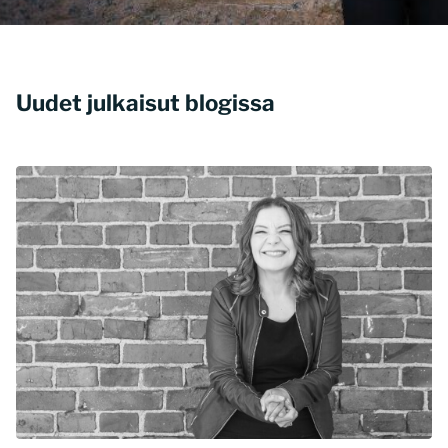
Uudet julkaisut blogissa