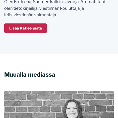
Olen Katleena, Suomen kallein siivooja. Ammatiltani
olen tietokirjailija, viestinnän kouluttaja ja
kriisiviestinnän valmentaja.
Lisää Katleenasta
Muualla mediassa