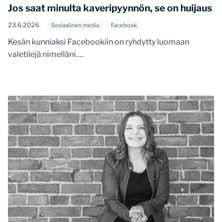
Jos saat minulta kaveripyynnön, se on huijaus
23.6.2026
Sosiaalinen media
Facebook
Kesän kunniaksi Facebookiin on ryhdytty luomaan
valetilejä nimelläni….