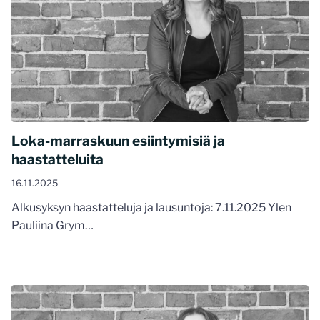
Loka-marraskuun esiintymisiä ja
haastatteluita
16.11.2025
Alkusyksyn haastatteluja ja lausuntoja: 7.11.2025 Ylen
Pauliina Grym…