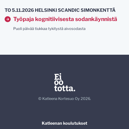
TO 5.11.2026 HELSINKI SCANDIC SIMONKENTTÄ
Työpaja kognitiivisesta sodankäynnistä
Puoli päivää tiukkaa tykitystä aivosodasta
© Katleena Kortesuo Oy 2026.
Katleenan koulutukset