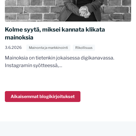
Kolme syytä, miksei kannata klikata
mainoksia
3.6.2026
Mainonta ja markkinointi
Rikollisuus
Mainoksia on tietenkin jokaisessa digikanavassa.
Instagramin syötteessä,…
Aikaisemmat blogikirjoitukset