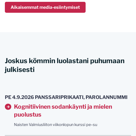
Aikaisemmat media-esiintymiset
Joskus kömmin luolastani puhumaan
julkisesti
PE 4.9.2026 PANSSARIPRIKAATI, PAROLANNUMMI
Kognitiivinen sodankäynti ja mielen
puolustus
Naisten Valmiusliiton viikonlopun kurssi pe–su