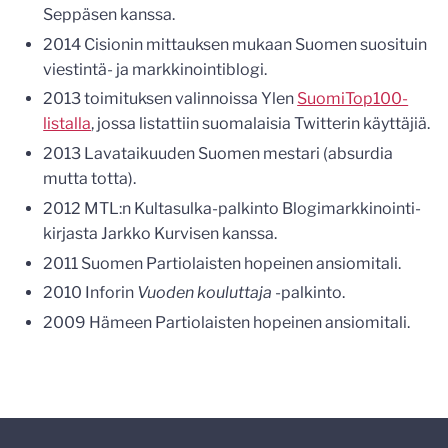
Seppäsen kanssa.
2014 Cisionin mittauksen mukaan Suomen suosituin
viestintä- ja markkinointiblogi.
2013 toimituksen valinnoissa Ylen
SuomiTop100-
listalla
, jossa listattiin suomalaisia Twitterin käyttäjiä.
2013 Lavataikuuden Suomen mestari (absurdia
mutta totta).
2012 MTL:n Kultasulka-palkinto Blogimarkkinointi-
kirjasta Jarkko Kurvisen kanssa.
2011 Suomen Partiolaisten hopeinen ansiomitali.
2010 Inforin
Vuoden kouluttaja
-palkinto.
2009 Hämeen Partiolaisten hopeinen ansiomitali.