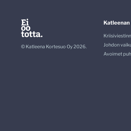
Katleenan
Kriisiviesti
Johdon vaik
© Katleena Kortesuo Oy 2026.
Avoimet pu