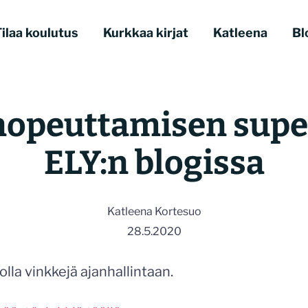
ilaa koulutus
Kurkkaa kirjat
Katleena
Bl
nopeuttamisen supe
ELY:n blogissa
Katleena Kortesuo
28.5.2020
olla vinkkejä ajanhallintaan.