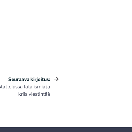
Seuraava kirjoitus:
tattelussa fatalismia ja
kriisiviestintää