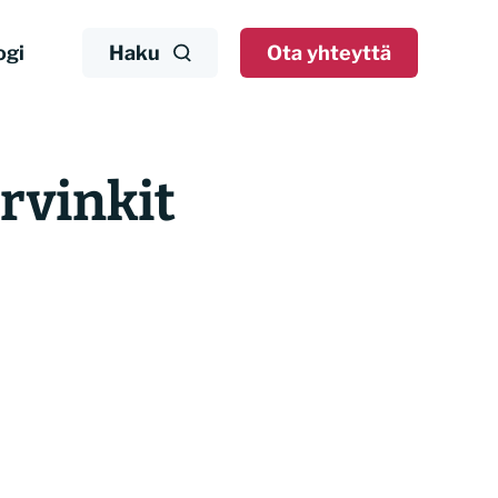
ogi
Haku
Ota yhteyttä
rvinkit