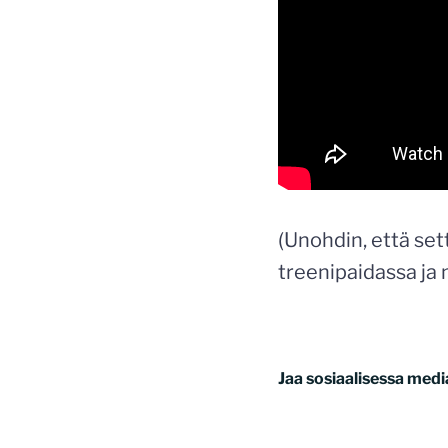
(Unohdin, että set
treenipaidassa ja 
Jaa sosiaalisessa medi