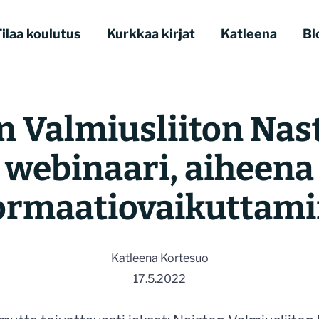
ilaa koulutus
Kurkkaa kirjat
Katleena
Bl
n Valmiusliiton Nas
webinaari, aiheena
ormaatiovaikuttam
Katleena Kortesuo
17.5.2022