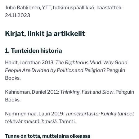
Juho Rahkonen, YTT, tutkimuspäällikkö; haastattelu
24.11.2023
Kirjat, linkit ja artikkelit
1. Tunteiden historia
Haidt, Jonathan 2013:
The Righteous Mind. Why Good
People Are Divided by Politics and Religion
? Penguin
Books.
Kahneman, Daniel 2011:
Thinking, Fast and Slow
. Penguin
Books.
Nummenmaa, Lauri 2019:
Tunnekartasto: Kuinka tunteet
tekevät meistä ihmisiä
. Tammi.
Tunne on totta, muttei aina oikeassa