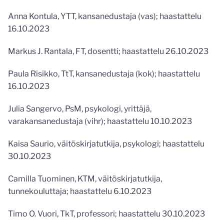
Anna Kontula, YTT, kansanedustaja (vas); haastattelu
16.10.2023
Markus J. Rantala, FT, dosentti; haastattelu 26.10.2023
Paula Risikko, TtT, kansanedustaja (kok); haastattelu
16.10.2023
Julia Sangervo, PsM, psykologi, yrittäjä,
varakansanedustaja (vihr); haastattelu 10.10.2023
Kaisa Saurio, väitöskirjatutkija, psykologi; haastattelu
30.10.2023
Camilla Tuominen, KTM, väitöskirjatutkija,
tunnekouluttaja; haastattelu 6.10.2023
Timo O. Vuori, TkT, professori; haastattelu 30.10.2023