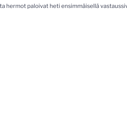
a hermot paloivat heti ensimmäisellä vastaussiv