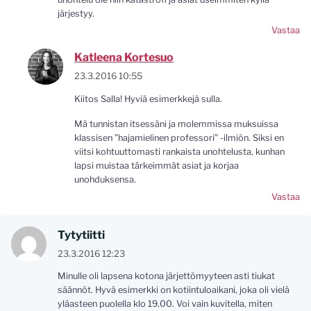
järjestyy.
Vastaa
Katleena Kortesuo
23.3.2016 10:55
Kiitos Salla! Hyviä esimerkkejä sulla.
Mä tunnistan itsessäni ja molemmissa muksuissa
klassisen ”hajamielinen professori” -ilmiön. Siksi en
viitsi kohtuuttomasti rankaista unohtelusta, kunhan
lapsi muistaa tärkeimmät asiat ja korjaa
unohduksensa.
Vastaa
Tytytiitti
23.3.2016 12:23
Minulle oli lapsena kotona järjettömyyteen asti tiukat
säännöt. Hyvä esimerkki on kotiintuloaikani, joka oli vielä
yläasteen puolella klo 19.00. Voi vain kuvitella, miten