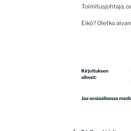
Toimitusjohtaja, 
Eikö? Oletko aiva
Kirjoituksen
aiheet:
Jaa sosiaalisessa medi