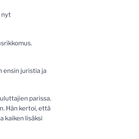
 nyt
eusrikkomus.
ensin juristia ja
luttajien parissa.
. Hän kertoi, että
a kaiken lisäksi