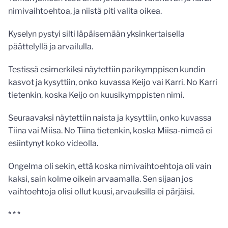
nimivaihtoehtoa, ja niistä piti valita oikea.
Kyselyn pystyi silti läpäisemään yksinkertaisella
päättelyllä ja arvailulla.
Testissä esimerkiksi näytettiin parikymppisen kundin
kasvot ja kysyttiin, onko kuvassa Keijo vai Karri. No Karri
tietenkin, koska Keijo on kuusikymppisten nimi.
Seuraavaksi näytettiin naista ja kysyttiin, onko kuvassa
Tiina vai Miisa. No Tiina tietenkin, koska Miisa-nimeä ei
esiintynyt koko videolla.
Ongelma oli sekin, että koska nimivaihtoehtoja oli vain
kaksi, sain kolme oikein arvaamalla. Sen sijaan jos
vaihtoehtoja olisi ollut kuusi, arvauksilla ei pärjäisi.
* * *