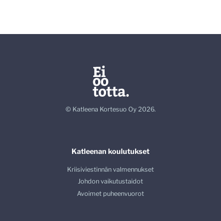
© Katleena Kortesuo Oy 2026.
Katleenan koulutukset
Kriisiviestinnän valmennukset
Johdon vaikutustaidot
Avoimet puheenvuorot