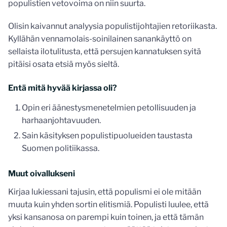
populistien vetovoima on niin suurta.
Olisin kaivannut analyysia populistijohtajien retoriikasta.
Kyllähän vennamolais-soinilainen sanankäyttö on
sellaista ilotulitusta, että persujen kannatuksen syitä
pitäisi osata etsiä myös sieltä.
Entä mitä hyvää kirjassa oli?
Opin eri äänestysmenetelmien petollisuuden ja
harhaanjohtavuuden.
Sain käsityksen populistipuolueiden taustasta
Suomen politiikassa.
Muut oivallukseni
Kirjaa lukiessani tajusin, että populismi ei ole mitään
muuta kuin yhden sortin elitismiä. Populisti luulee, että
yksi kansanosa on parempi kuin toinen, ja että tämän