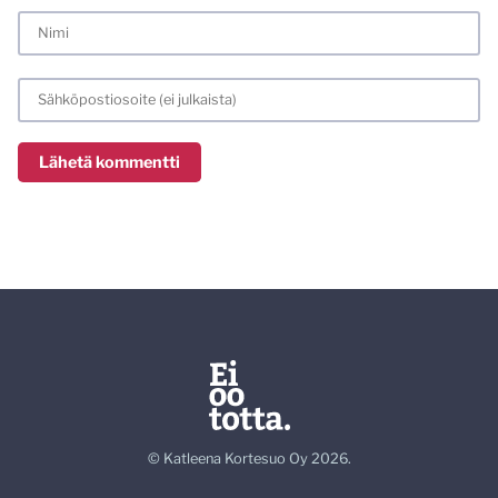
© Katleena Kortesuo Oy 2026.