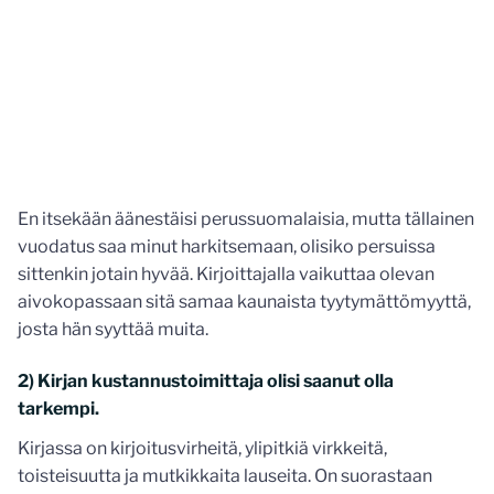
En itsekään äänestäisi perussuomalaisia, mutta tällainen
vuodatus saa minut harkitsemaan, olisiko persuissa
sittenkin jotain hyvää. Kirjoittajalla vaikuttaa olevan
aivokopassaan sitä samaa kaunaista tyytymättömyyttä,
josta hän syyttää muita.
2) Kirjan kustannustoimittaja olisi saanut olla
tarkempi.
Kirjassa on kirjoitusvirheitä, ylipitkiä virkkeitä,
toisteisuutta ja mutkikkaita lauseita. On suorastaan