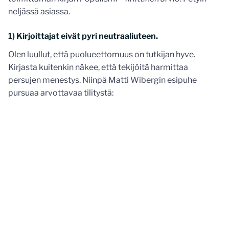
neljässä asiassa.
1) Kirjoittajat eivät pyri neutraaliuteen.
Olen luullut, että puolueettomuus on tutkijan hyve.
Kirjasta kuitenkin näkee, että tekijöitä harmittaa
persujen menestys. Niinpä Matti Wibergin esipuhe
pursuaa arvottavaa tilitystä: