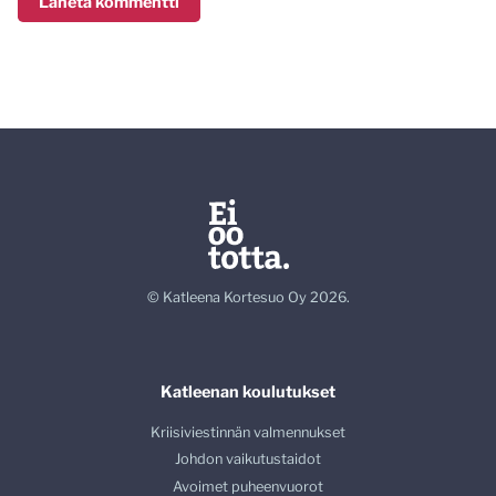
© Katleena Kortesuo Oy 2026.
Katleenan koulutukset
Kriisiviestinnän valmennukset
Johdon vaikutustaidot
Avoimet puheenvuorot