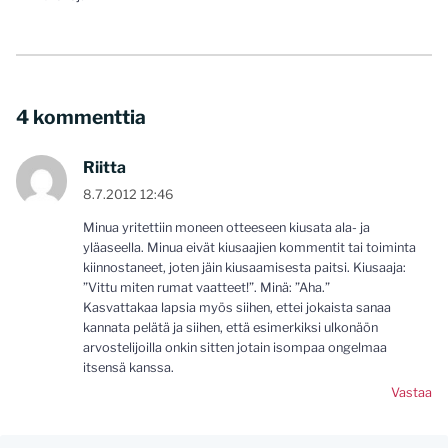
4 kommenttia
Riitta
8.7.2012 12:46
Minua yritettiin moneen otteeseen kiusata ala- ja
yläaseella. Minua eivät kiusaajien kommentit tai toiminta
kiinnostaneet, joten jäin kiusaamisesta paitsi. Kiusaaja:
”Vittu miten rumat vaatteet!”. Minä: ”Aha.”
Kasvattakaa lapsia myös siihen, ettei jokaista sanaa
kannata pelätä ja siihen, että esimerkiksi ulkonäön
arvostelijoilla onkin sitten jotain isompaa ongelmaa
itsensä kanssa.
Vastaa