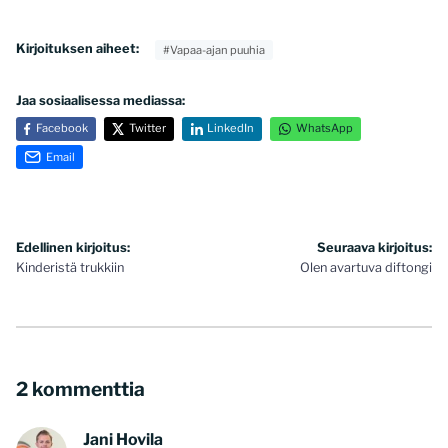
Kirjoituksen aiheet:
#Vapaa-ajan puuhia
Jaa sosiaalisessa mediassa:
Facebook
Twitter
LinkedIn
WhatsApp
Email
Artikkelien
Edellinen kirjoitus:
Seuraava kirjoitus:
Kinderistä trukkiin
Olen avartuva diftongi
selaus
2 kommenttia
Jani Hovila