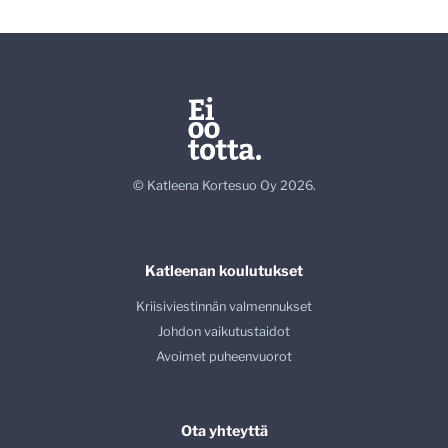
© Katleena Kortesuo Oy 2026.
Katleenan koulutukset
Kriisiviestinnän valmennukset
Johdon vaikutustaidot
Avoimet puheenvuorot
Ota yhteyttä