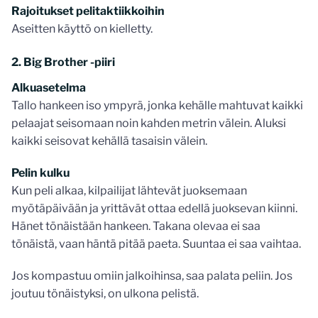
Rajoitukset pelitaktiikkoihin
Aseitten käyttö on kielletty.
2. Big Brother -piiri
Alkuasetelma
Tallo hankeen iso ympyrä, jonka kehälle mahtuvat kaikki
pelaajat seisomaan noin kahden metrin välein. Aluksi
kaikki seisovat kehällä tasaisin välein.
Pelin kulku
Kun peli alkaa, kilpailijat lähtevät juoksemaan
myötäpäivään ja yrittävät ottaa edellä juoksevan kiinni.
Hänet tönäistään hankeen. Takana olevaa ei saa
tönäistä, vaan häntä pitää paeta. Suuntaa ei saa vaihtaa.
Jos kompastuu omiin jalkoihinsa, saa palata peliin. Jos
joutuu tönäistyksi, on ulkona pelistä.