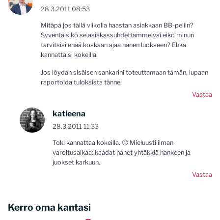
28.3.2011 08:53
Mitäpä jos tällä viikolla haastan asiakkaan BB-peliin?
Syventäisikö se asiakassuhdettamme vai eikö minun
tarvitsisi enää koskaan ajaa hänen luokseen? Ehkä
kannattaisi kokeilla.
Jos löydän sisäisen sankarini toteuttamaan tämän, lupaan
raportoida tuloksista tänne.
Vastaa
katleena
28.3.2011 11:33
Toki kannattaa kokeilla. 🙂 Mieluusti ilman
varoitusaikaa: kaadat hänet yhtäkkiä hankeen ja
juokset karkuun.
Vastaa
Kerro oma kantasi