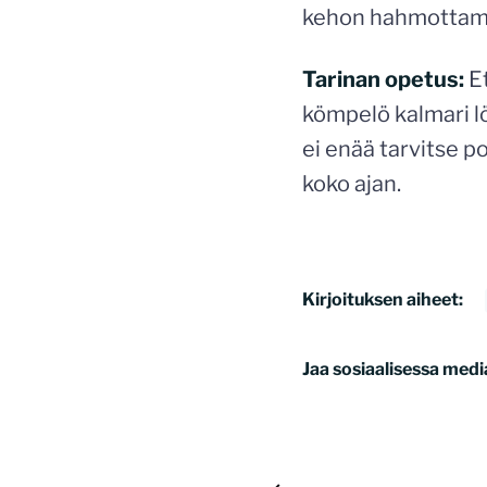
kehon hahmottami
Tarinan opetus:
Et
kömpelö kalmari lö
ei enää tarvitse po
koko ajan.
Kirjoituksen aiheet:
Jaa sosiaalisessa medi