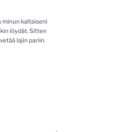
s minun kaltaiseni
kin löydät. Sitten
vetää lajin pariin