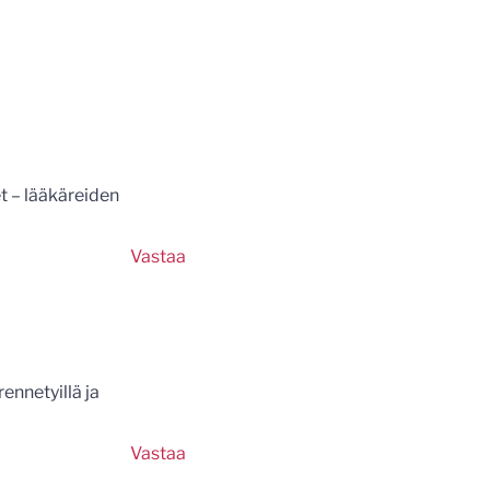
t – lääkäreiden
Vastaa
ennetyillä ja
Vastaa