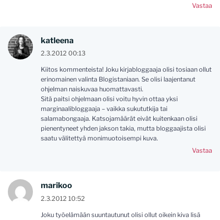
Vastaa
katleena
2.3.2012 00:13
Kiitos kommenteista! Joku kirjabloggaaja olisi tosiaan ollut
erinomainen valinta Blogistaniaan. Se olisi laajentanut
ohjelman naiskuvaa huomattavasti.
Sitä paitsi ohjelmaan olisi voitu hyvin ottaa yksi
marginaalibloggaaja – vaikka sukututkija tai
salamabongaaja. Katsojamäärät eivät kuitenkaan olisi
pienentyneet yhden jakson takia, mutta bloggaajista olisi
saatu välitettyä monimuotoisempi kuva.
Vastaa
marikoo
2.3.2012 10:52
Joku työelämään suuntautunut olisi ollut oikein kiva lisä