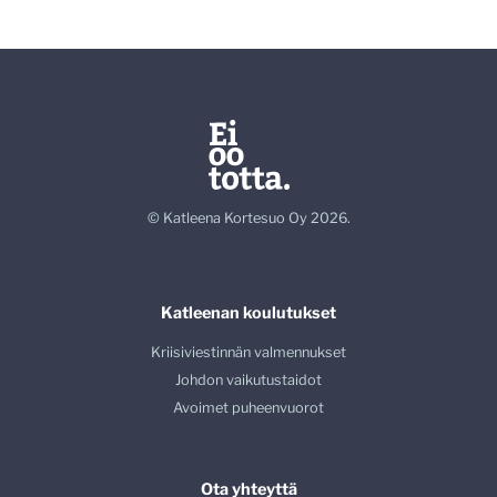
© Katleena Kortesuo Oy 2026.
Katleenan koulutukset
Kriisiviestinnän valmennukset
Johdon vaikutustaidot
Avoimet puheenvuorot
Ota yhteyttä