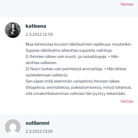
Vastaa
katleena
2.3.2012 12:50
Mua kiinnostaa kovasti näkökulmien rajallisuus muutenkin.
Suppea näkökulma aiheuttaa suppeita valintoja:
1) Ihminen näkee vain muoti- ja ruokablogeja. > Hän
aloittaa sellaisen.
2) Nuori tuntee vain perinteisiä ammatteja. > Hän lähtee
opiskelemaan sellaista.
Sen sijaan mitä enemmän variaatiota ihminen näkee
(blogeissa, ammateissa, pukeutumisessa, missä tahansa),
sitä omakohtaisemman valinnan hän pystyy tekemään.
Vastaa
outilammi
2.3.2012 13:19