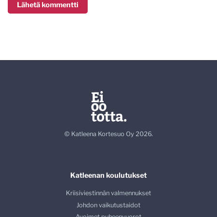
© Katleena Kortesuo Oy 2026.
Katleenan koulutukset
Kriisiviestinnän valmennukset
Johdon vaikutustaidot
Avoimet puheenvuorot