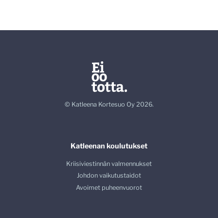
© Katleena Kortesuo Oy 2026.
Katleenan koulutukset
Kriisiviestinnän valmennukset
Johdon vaikutustaidot
Avoimet puheenvuorot