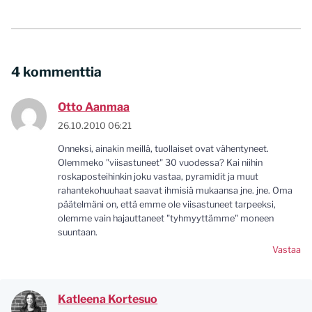
4 kommenttia
Otto Aanmaa
26.10.2010 06:21
Onneksi, ainakin meillä, tuollaiset ovat vähentyneet.
Olemmeko "viisastuneet" 30 vuodessa? Kai niihin
roskaposteihinkin joku vastaa, pyramidit ja muut
rahantekohuuhaat saavat ihmisiä mukaansa jne. jne. Oma
päätelmäni on, että emme ole viisastuneet tarpeeksi,
olemme vain hajauttaneet "tyhmyyttämme" moneen
suuntaan.
Vastaa
Katleena Kortesuo