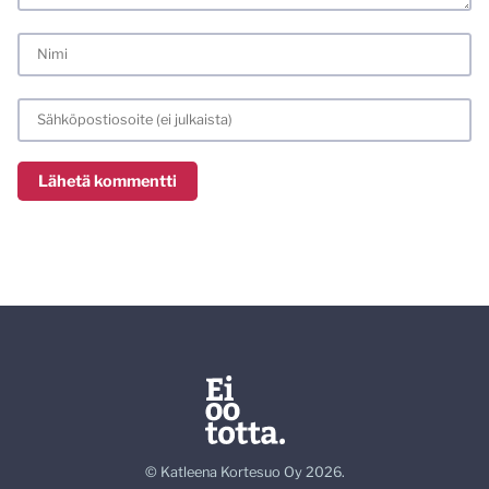
© Katleena Kortesuo Oy 2026.