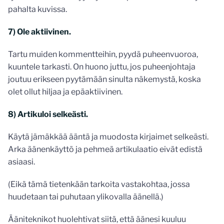
pahalta kuvissa.
7) Ole aktiivinen.
Tartu muiden kommentteihin, pyydä puheenvuoroa,
kuuntele tarkasti. On huono juttu, jos puheenjohtaja
joutuu erikseen pyytämään sinulta näkemystä, koska
olet ollut hiljaa ja epäaktiivinen.
8) Artikuloi selkeästi.
Käytä jämäkkää ääntä ja muodosta kirjaimet selkeästi.
Arka äänenkäyttö ja pehmeä artikulaatio eivät edistä
asiaasi.
(Eikä tämä tietenkään tarkoita vastakohtaa, jossa
huudetaan tai puhutaan ylikovalla äänellä.)
Ääniteknikot huolehtivat siitä, että äänesi kuuluu