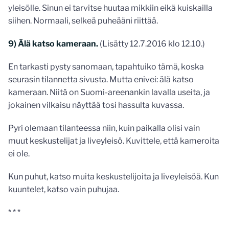
yleisölle. Sinun ei tarvitse huutaa mikkiin eikä kuiskailla
siihen. Normaali, selkeä puheääni riittää.
9) Älä katso kameraan.
(Lisätty 12.7.2016 klo 12.10.)
En tarkasti pysty sanomaan, tapahtuiko tämä, koska
seurasin tilannetta sivusta. Mutta enivei: älä katso
kameraan. Niitä on Suomi-areenankin lavalla useita, ja
jokainen vilkaisu näyttää tosi hassulta kuvassa.
Pyri olemaan tilanteessa niin, kuin paikalla olisi vain
muut keskustelijat ja liveyleisö. Kuvittele, että kameroita
ei ole.
Kun puhut, katso muita keskustelijoita ja liveyleisöä. Kun
kuuntelet, katso vain puhujaa.
* * *