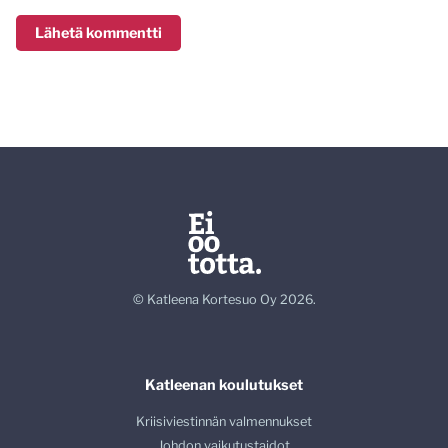
© Katleena Kortesuo Oy 2026.
Katleenan koulutukset
Kriisiviestinnän valmennukset
Johdon vaikutustaidot