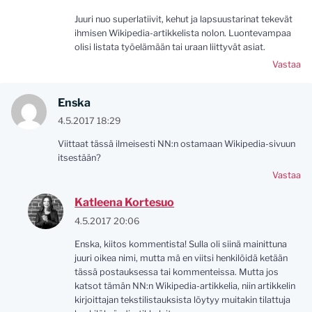
Juuri nuo superlatiivit, kehut ja lapsuustarinat tekevät
ihmisen Wikipedia-artikkelista nolon. Luontevampaa
olisi listata työelämään tai uraan liittyvät asiat.
Vastaa
Enska
4.5.2017 18:29
Viittaat tässä ilmeisesti NN:n ostamaan Wikipedia-sivuun
itsestään?
Vastaa
Katleena Kortesuo
4.5.2017 20:06
Enska, kiitos kommentista! Sulla oli siinä mainittuna
juuri oikea nimi, mutta mä en viitsi henkilöidä ketään
tässä postauksessa tai kommenteissa. Mutta jos
katsot tämän NN:n Wikipedia-artikkelia, niin artikkelin
kirjoittajan tekstilistauksista löytyy muitakin tilattuja