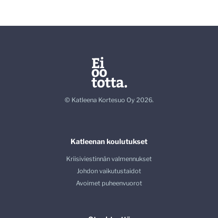
© Katleena Kortesuo Oy 2026.
Katleenan koulutukset
Kriisiviestinnän valmennukset
Johdon vaikutustaidot
Avoimet puheenvuorot