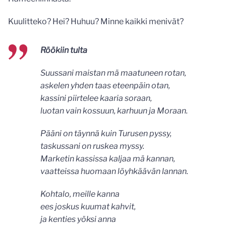
Kuulitteko? Hei? Huhuu? Minne kaikki menivät?
Röökiin tulta
Suussani maistan mä maatuneen rotan,
askelen yhden taas eteenpäin otan,
kassini piirtelee kaaria soraan,
luotan vain kossuun, karhuun ja Moraan.
Pääni on täynnä kuin Turusen pyssy,
taskussani on ruskea myssy.
Marketin kassissa kaljaa mä kannan,
vaatteissa huomaan löyhkäävän lannan.
Kohtalo, meille kanna
ees joskus kuumat kahvit,
ja kenties yöksi anna