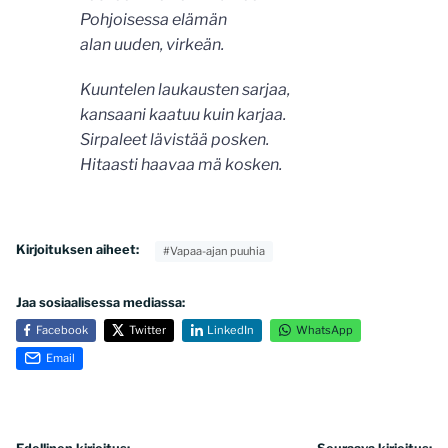
Pohjoisessa elämän
alan uuden, virkeän.
Kuuntelen laukausten sarjaa,
kansaani kaatuu kuin karjaa.
Sirpaleet lävistää posken.
Hitaasti haavaa mä kosken.
Kirjoituksen aiheet:
#Vapaa-ajan puuhia
Jaa sosiaalisessa mediassa:
Facebook
Twitter
LinkedIn
WhatsApp
Email