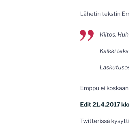
Lähetin tekstin Em
Kiitos. Huh,
Kaikki tekst
Laskutuso
Emppu ei koskaan 
Edit 21.4.2017 kl
Twitterissä kysytti