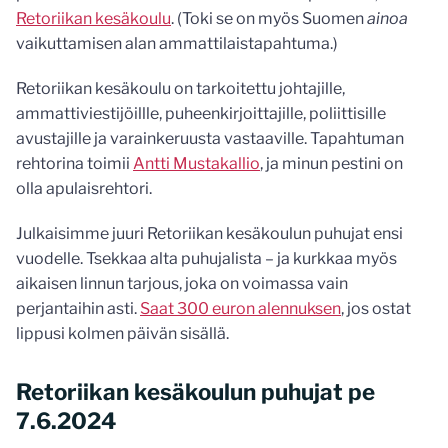
Retoriikan kesäkoulu
. (Toki se on myös Suomen
ainoa
vaikuttamisen alan ammattilaistapahtuma.)
Retoriikan kesäkoulu on tarkoitettu johtajille,
ammattiviestijöillle, puheenkirjoittajille, poliittisille
avustajille ja varainkeruusta vastaaville. Tapahtuman
rehtorina toimii
Antti Mustakallio
, ja minun pestini on
olla apulaisrehtori.
Julkaisimme juuri Retoriikan kesäkoulun puhujat ensi
vuodelle. Tsekkaa alta puhujalista – ja kurkkaa myös
aikaisen linnun tarjous, joka on voimassa vain
perjantaihin asti.
Saat 300 euron alennuksen
, jos ostat
lippusi kolmen päivän sisällä.
Retoriikan kesäkoulun puhujat pe
7.6.2024