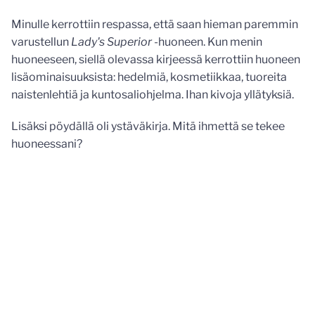
Minulle kerrottiin respassa, että saan hieman paremmin
varustellun
Lady's Superior
-huoneen. Kun menin
huoneeseen, siellä olevassa kirjeessä kerrottiin huoneen
lisäominaisuuksista: hedelmiä, kosmetiikkaa, tuoreita
naistenlehtiä ja kuntosaliohjelma. Ihan kivoja yllätyksiä.
Lisäksi pöydällä oli ystäväkirja. Mitä ihmettä se tekee
huoneessani?