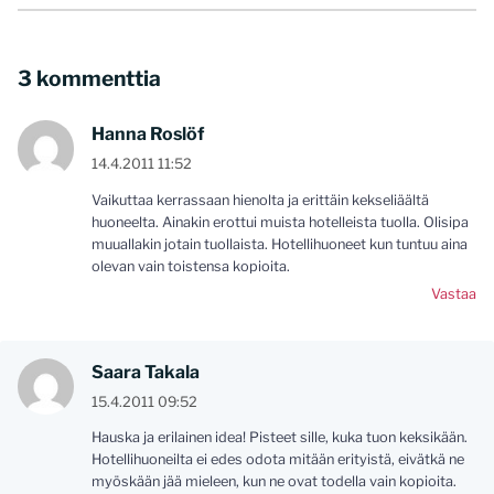
3 kommenttia
Hanna Roslöf
14.4.2011 11:52
Vaikuttaa kerrassaan hienolta ja erittäin kekseliäältä
huoneelta. Ainakin erottui muista hotelleista tuolla. Olisipa
muuallakin jotain tuollaista. Hotellihuoneet kun tuntuu aina
olevan vain toistensa kopioita.
Vastaa
Saara Takala
15.4.2011 09:52
Hauska ja erilainen idea! Pisteet sille, kuka tuon keksikään.
Hotellihuoneilta ei edes odota mitään erityistä, eivätkä ne
myöskään jää mieleen, kun ne ovat todella vain kopioita.