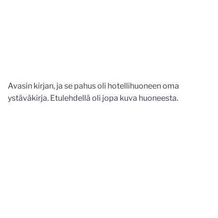
Avasin kirjan, ja se pahus oli hotellihuoneen oma
ystäväkirja. Etulehdellä oli jopa kuva huoneesta.