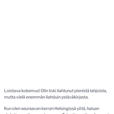
Loistava kokemus! Olin toki ilahtunut pienistä lahjoista,
mutta vielä enemmän ilahduin ystäväkirjasta.
Kun olen seuraavan kerran Helsingissä yötä, haluan