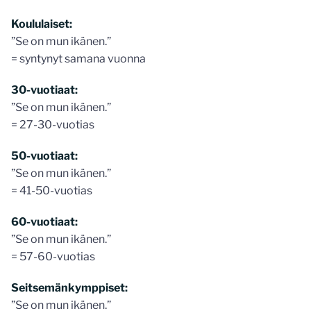
Koululaiset:
”Se on mun ikänen.”
= syntynyt samana vuonna
30-vuotiaat:
”Se on mun ikänen.”
= 27-30-vuotias
50-vuotiaat:
”Se on mun ikänen.”
= 41-50-vuotias
60-vuotiaat:
”Se on mun ikänen.”
= 57-60-vuotias
Seitsemänkymppiset:
”Se on mun ikänen.”