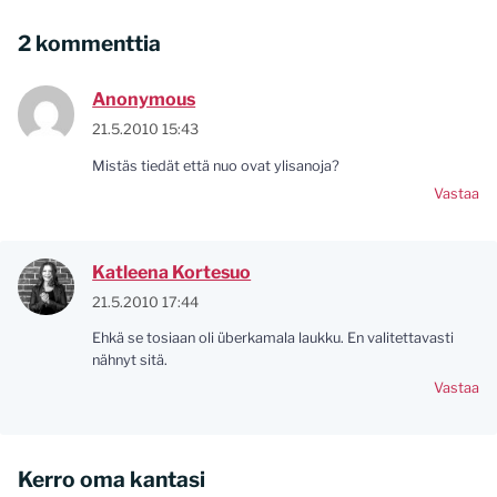
2 kommenttia
Anonymous
21.5.2010 15:43
Mistäs tiedät että nuo ovat ylisanoja?
Vastaa
Katleena Kortesuo
21.5.2010 17:44
Ehkä se tosiaan oli überkamala laukku. En valitettavasti
nähnyt sitä.
Vastaa
Kerro oma kantasi