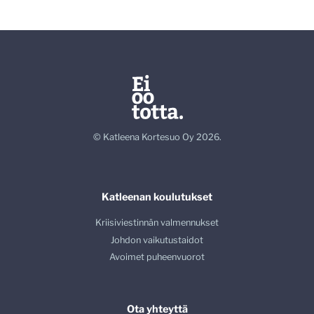
© Katleena Kortesuo Oy 2026.
Katleenan koulutukset
Kriisiviestinnän valmennukset
Johdon vaikutustaidot
Avoimet puheenvuorot
Ota yhteyttä