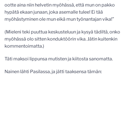
ootte aina niin helvetin myöhässä, että mun on pakko
hypätä ekaan junaan, joka asemalle tulee! Ei tää
myöhästyminen ole mun eikä mun työnantajan vika!”
(Mieleni teki puuttua keskusteluun ja kysyä tädiltä, onko
myöhässä olo sitten konduktöörin vika. Jätin kuitenkin
kommentoimatta.)
Täti maksoi lippunsa mutisten ja kiitosta sanomatta.
Nainen lähti Pasilassa, ja jätti taaksensa tämän: