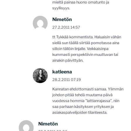
mieltä painaa huono omatunto ja
syyllisyys.
Nimetön
27.2.2011 14:57
tt Tykkää kommentista. Haluaisin vähän
siellä sun täällä siirtää pomotasoa aina
silloin tällöin linjalle. Veikkaisinpa
kummasti perspektiivin muuttuvan tai
ainakin päivittyän.
katleena
28.2.2011 07:19
Kannatan ehdottomasti samaa. Ylimmän
johdon pitää tehdä muutama päivä
vuodessa hommia ”lattianrajassa”, niin
saa parhaan käsityksen yrityksen ja
asiakaspalvelijoiden tilanteesta.
Nimetön