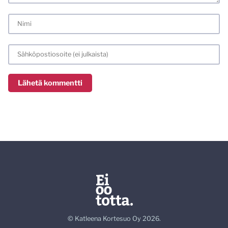
© Katleena Kortesuo Oy 2026.