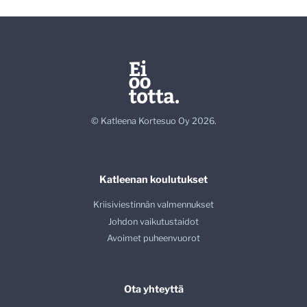
© Katleena Kortesuo Oy 2026.
Katleenan koulutukset
Kriisiviestinnän valmennukset
Johdon vaikutustaidot
Avoimet puheenvuorot
Ota yhteyttä