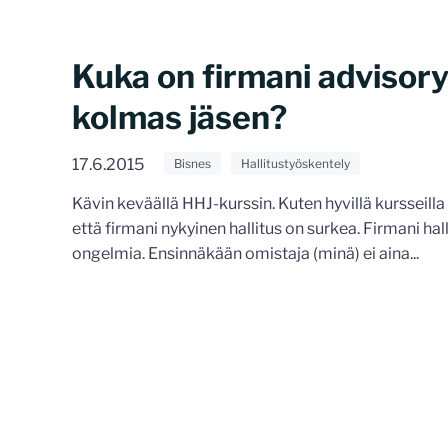
Kuka on firmani advisory
kolmas jäsen?
17.6.2015
Bisnes
Hallitustyöskentely
Kävin keväällä HHJ-kurssin. Kuten hyvillä kursseilla a
että firmani nykyinen hallitus on surkea. Firmani 
ongelmia. Ensinnäkään omistaja (minä) ei aina...