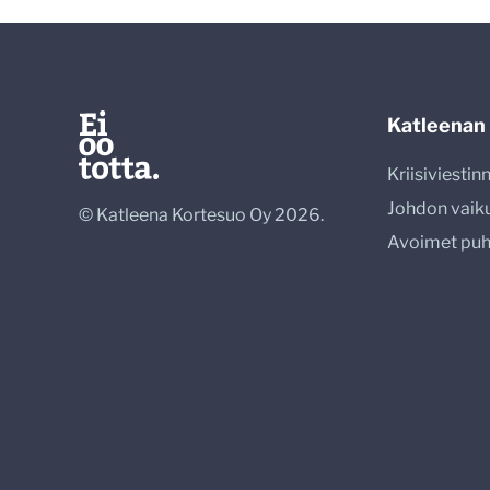
Katleenan
Kriisiviesti
Johdon vaik
© Katleena Kortesuo Oy 2026.
Avoimet pu