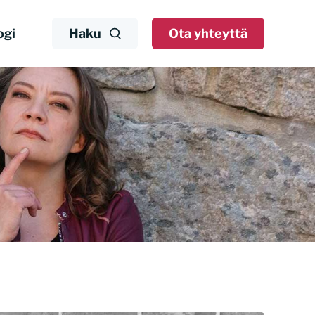
ogi
Haku
Ota yhteyttä