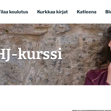
ilaa koulutus
Kurkkaa kirjat
Katleena
Bl
J-kurssi