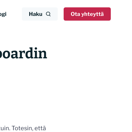
ogi
Haku
Ota yhteyttä
boardin
uin. Totesin, että