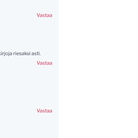
Vastaa
rjoja riesaksi asti.
Vastaa
Vastaa