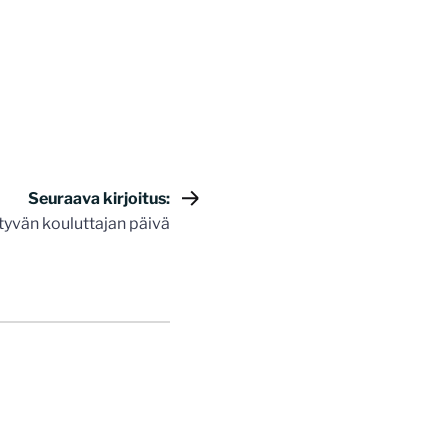
Seuraava kirjoitus:
yvän kouluttajan päivä