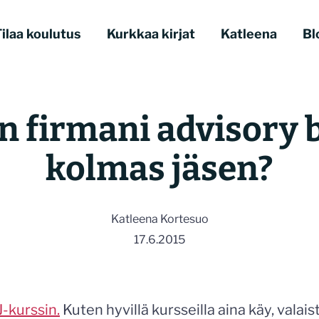
ilaa koulutus
Kurkkaa kirjat
Katleena
Bl
n firmani advisory 
kolmas jäsen?
Katleena Kortesuo
17.6.2015
-kurssin.
Kuten hyvillä kursseilla aina käy, valaist