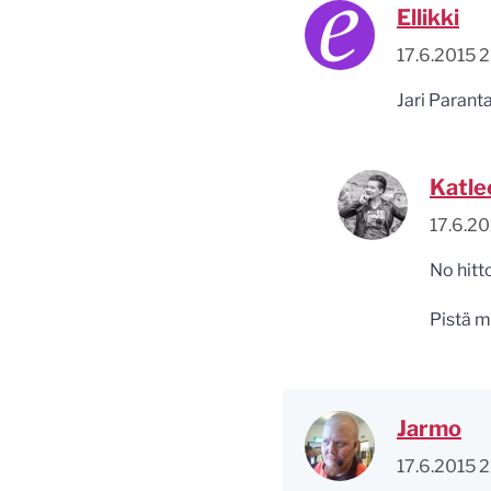
Ellikki
17.6.2015 2
Jari Parant
Katle
17.6.20
No hitto
Pistä mu
Jarmo
17.6.2015 2