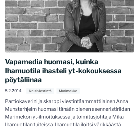
Vapamedia huomasi, kuinka
Ihamuotila ihasteli yt-kokouksessa
pöytäliinaa
5.2.2014
Kriisiviestintä
Marimekko
Partiokaverini ja skarppi viestintäammattilainen Anna
Munsterhjelm huomasi tänään pienen asenneristiriidan
Marimekon yt-ilmoituksessa ja toimitusjohtaja Mika
Ihamuotilan tuiteissa. Ihamuotila iloitsi värikkäästä...