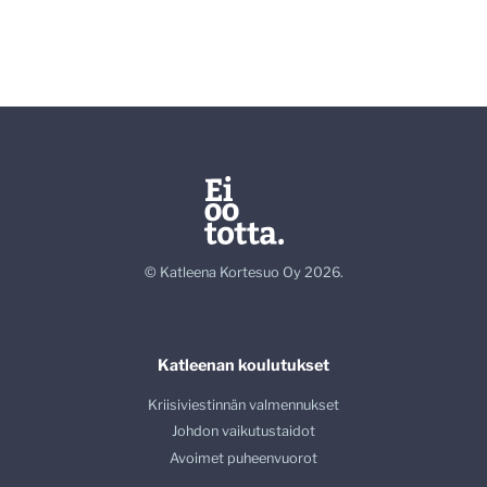
© Katleena Kortesuo Oy 2026.
Katleenan koulutukset
Kriisiviestinnän valmennukset
Johdon vaikutustaidot
Avoimet puheenvuorot