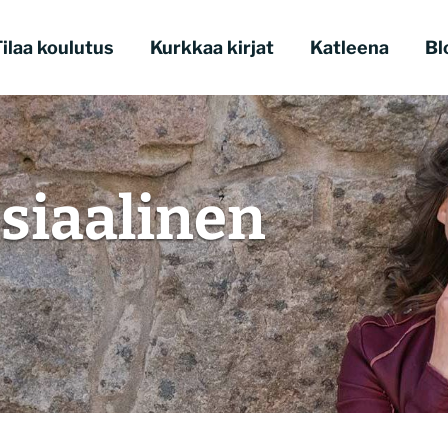
ilaa koulutus
Kurkkaa kirjat
Katleena
Bl
siaalinen