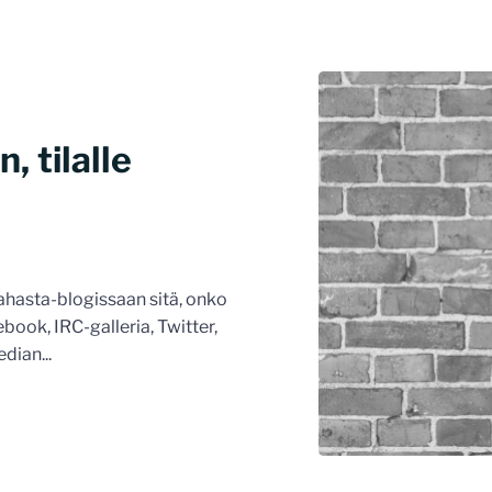
 tilalle
ahasta-blogissaan sitä, onko
book, IRC-galleria, Twitter,
dian...