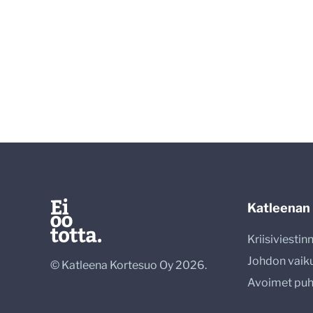
Katleenan
Kriisiviesti
Johdon vaik
© Katleena Kortesuo Oy 2026.
Avoimet pu