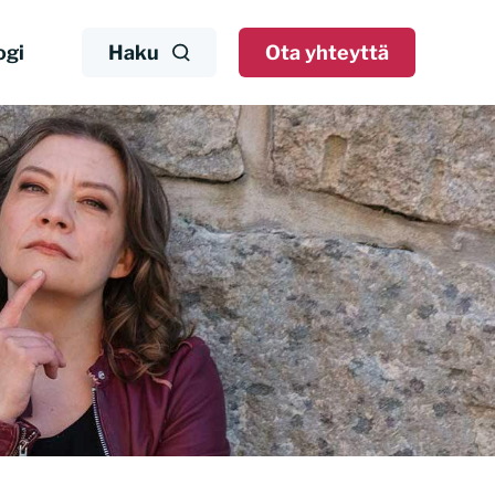
ogi
Haku
Ota yhteyttä