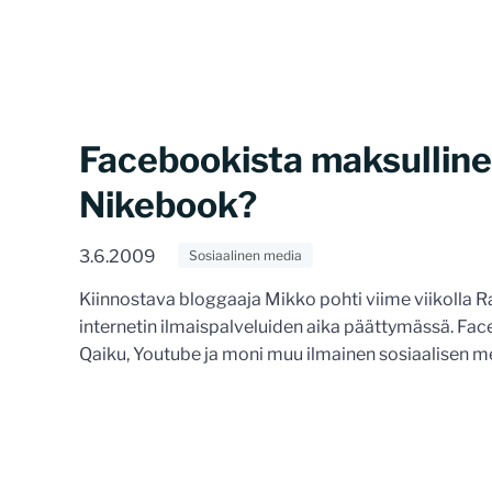
Facebookista maksullinen,
Nikebook?
3.6.2009
Sosiaalinen media
Kiinnostava bloggaaja Mikko pohti viime viikolla R
internetin ilmaispalveluiden aika päättymässä. Face
Qaiku, Youtube ja moni muu ilmainen sosiaalisen me