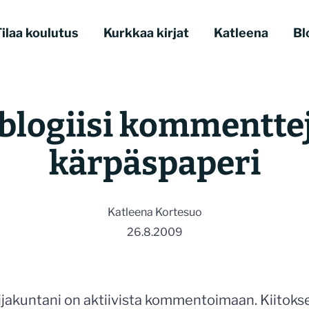
ilaa koulutus
Kurkkaa kirjat
Katleena
Bl
blogiisi kommentte
kärpäspaperi
Katleena Kortesuo
26.8.2009
akuntani on aktiivista kommentoimaan. Kiitokset si