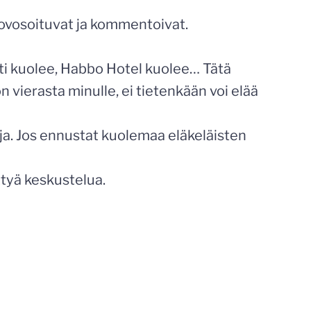
rovosoituvat ja kommentoivat.
ti kuolee, Habbo Hotel kuolee… Tätä
n vierasta minulle, ei tietenkään voi elää
geja. Jos ennustat kuolemaa eläkeläisten
ttyä keskustelua.