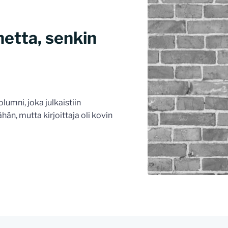
hetta, senkin
umni, joka julkaistiin
ähän, mutta kirjoittaja oli kovin