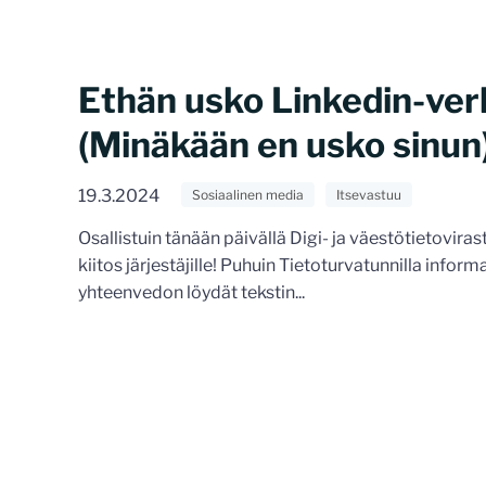
Ethän usko Linkedin-ver
(Minäkään en usko sinun
19.3.2024
Sosiaalinen media
Itsevastuu
Osallistuin tänään päivällä Digi- ja väestötietoviras
kiitos järjestäjille! Puhuin Tietoturvatunnilla infor
yhteenvedon löydät tekstin...