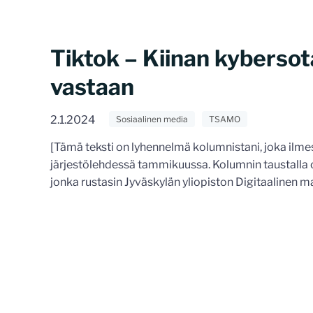
Tiktok – Kiinan kybersot
vastaan
2.1.2024
Sosiaalinen media
TSAMO
[Tämä teksti on lyhennelmä kolumnistani, joka ilme
järjestölehdessä tammikuussa. Kolumnin taustalla o
jonka rustasin Jyväskylän yliopiston Digitaalinen ma