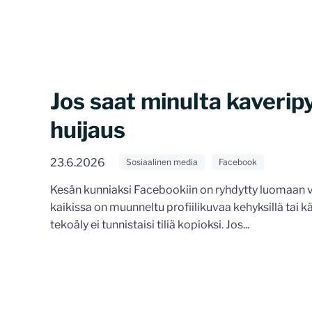
Jos saat minulta kaverip
huijaus
23.6.2026
Sosiaalinen media
Facebook
Kesän kunniaksi Facebookiin on ryhdytty luomaan val
kaikissa on muunneltu profiilikuvaa kehyksillä tai 
tekoäly ei tunnistaisi tiliä kopioksi. Jos...