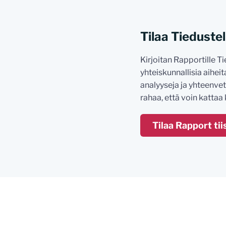
Tilaa Tiedustelu
Kirjoitan Rapportille Ti
yhteiskunnallisia aiheita
analyyseja ja yhteenvet
rahaa, että voin katta
Tilaa Rapport tii