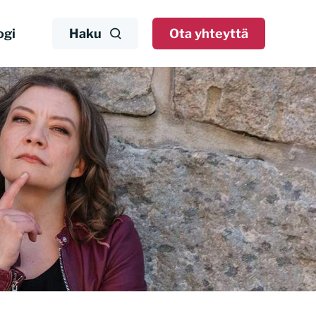
ogi
Haku
Ota yhteyttä