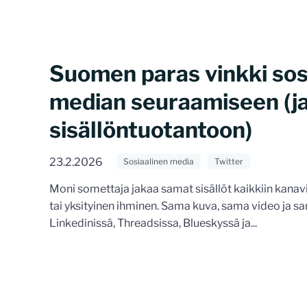
Suomen paras vinkki sos
median seuraamiseen (j
sisällöntuotantoon)
23.2.2026
Sosiaalinen media
Twitter
Moni somettaja jakaa samat sisällöt kaikkiin kanavi
tai yksityinen ihminen. Sama kuva, sama video ja sa
Linkedinissä, Threadsissa, Blueskyssä ja...