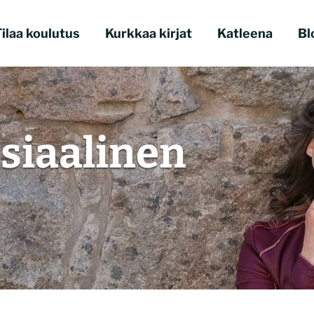
ilaa koulutus
Kurkkaa kirjat
Katleena
Bl
siaalinen