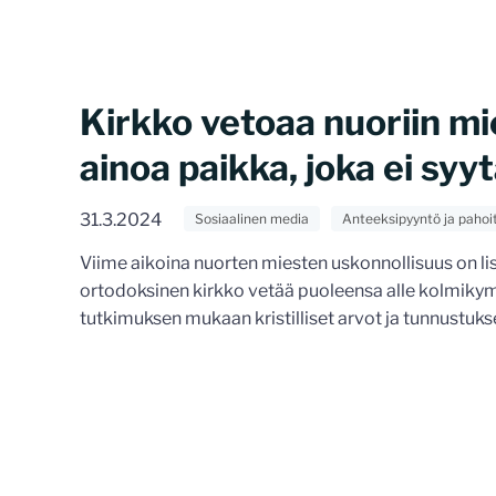
Kirkko vetoaa nuoriin mi
ainoa paikka, joka ei syyt
31.3.2024
Sosiaalinen media
Anteeksipyyntö ja pahoi
Viime aikoina nuorten miesten uskonnollisuus on l
ortodoksinen kirkko vetää puoleensa alle kolmikym
tutkimuksen mukaan kristilliset arvot ja tunnustuksel