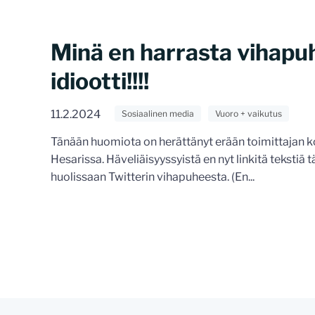
Minä en harrasta vihapu
idiootti!!!!
11.2.2024
Sosiaalinen media
Vuoro + vaikutus
Tänään huomiota on herättänyt erään toimittajan kol
Hesarissa. Häveliäisyyssyistä en nyt linkitä tekstiä t
huolissaan Twitterin vihapuheesta. (En...