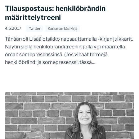
Tilauspostaus: henkilöbrändin
määrittelytreeni
4.5.2017
Twitter
Karisman käsikirja
Tänään oli Lisää otsikko napsauttamalla -kirjan julkkarit.
Näytin siellä henkilöbränditreenin, jolla voi määritellä
oman somepresenssinsä. (Jos vihaat termejä
henkilöbrändi ja somepresenssi, tässä...