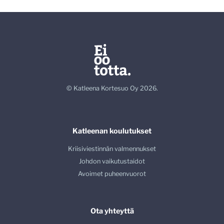
© Katleena Kortesuo Oy 2026.
Katleenan koulutukset
Kriisiviestinnän valmennukset
Johdon vaikutustaidot
Avoimet puheenvuorot
Ota yhteyttä