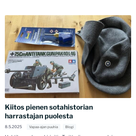
Kiitos pienen sotahistorian
harrastajan puolesta
8.5.2025
Vapaa-ajan puuhia
Blogi