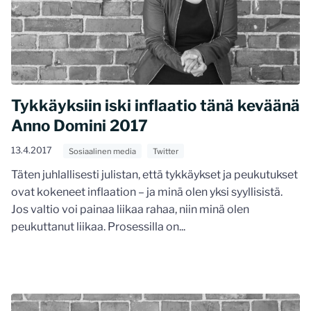
Tykkäyksiin iski inflaatio tänä keväänä
Anno Domini 2017
13.4.2017
Sosiaalinen media
Twitter
Täten juhlallisesti julistan, että tykkäykset ja peukutukset
ovat kokeneet inflaation – ja minä olen yksi syyllisistä.
Jos valtio voi painaa liikaa rahaa, niin minä olen
peukuttanut liikaa. Prosessilla on...