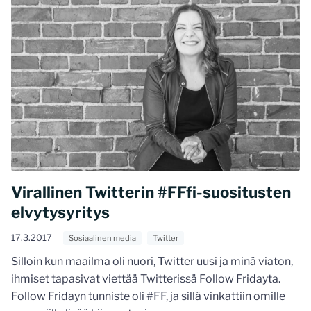
Virallinen Twitterin #FFfi-suositusten
elvytysyritys
17.3.2017
Sosiaalinen media
Twitter
Silloin kun maailma oli nuori, Twitter uusi ja minä viaton,
ihmiset tapasivat viettää Twitterissä Follow Fridayta.
Follow Fridayn tunniste oli #FF, ja sillä vinkattiin omille