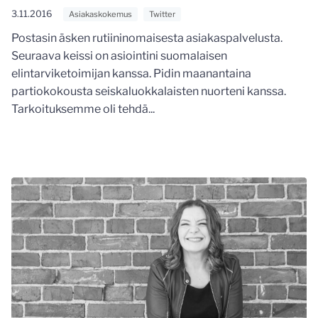
3.11.2016
Asiakaskokemus
Twitter
Postasin äsken rutiininomaisesta asiakaspalvelusta.
Seuraava keissi on asiointini suomalaisen
elintarviketoimijan kanssa. Pidin maanantaina
partiokokousta seiskaluokkalaisten nuorteni kanssa.
Tarkoituksemme oli tehdä...