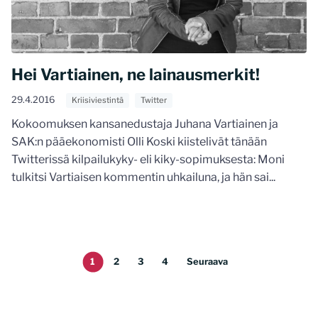
Hei Vartiainen, ne lainausmerkit!
29.4.2016
Kriisiviestintä
Twitter
Kokoomuksen kansanedustaja Juhana Vartiainen ja
SAK:n pääekonomisti Olli Koski kiistelivät tänään
Twitterissä kilpailukyky- eli kiky-sopimuksesta: Moni
tulkitsi Vartiaisen kommentin uhkailuna, ja hän sai...
1
2
3
4
Seuraava