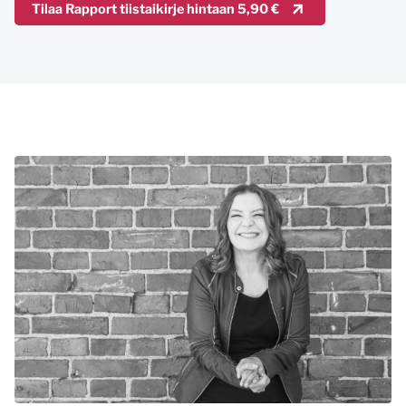
Tilaa Rapport tiistaikirje hintaan 5,90 €