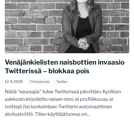
Venäjänkielisten naisbottien invaasio
Twitterissä – blokkaa pois
12.4.2018
Yhteiskunta
Twitter
Näitä "seuraajia" tulee Twitterissä päivittäin. Kyrillisin
aakkosin kirjoitettu naisen nimi, ei profiilikuvaa, ei
tviittejä (tai korkeintaan Twitterin automaattinen
aloitustviitti). Tilien käyttäjätunnus on...