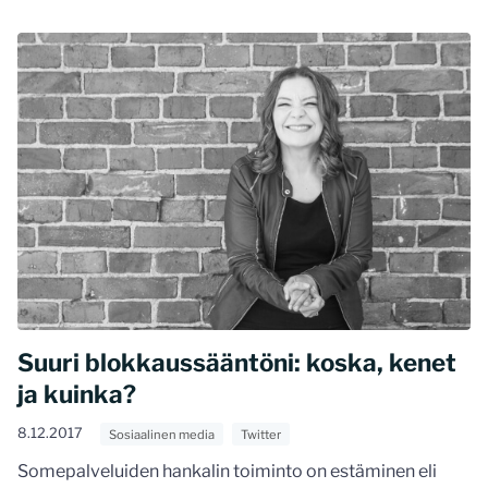
Suuri blokkaussääntöni: koska, kenet
ja kuinka?
8.12.2017
Sosiaalinen media
Twitter
Somepalveluiden hankalin toiminto on estäminen eli