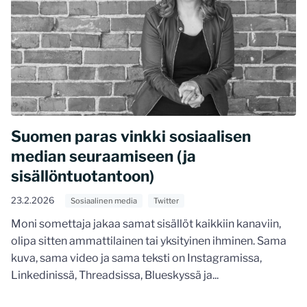
Suomen paras vinkki sosiaalisen
median seuraamiseen (ja
sisällöntuotantoon)
23.2.2026
Sosiaalinen media
Twitter
Moni somettaja jakaa samat sisällöt kaikkiin kanaviin,
olipa sitten ammattilainen tai yksityinen ihminen. Sama
kuva, sama video ja sama teksti on Instagramissa,
Linkedinissä, Threadsissa, Blueskyssä ja...