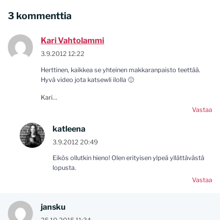
3 kommenttia
Kari Vahtolammi
3.9.2012 12:22
Herttinen, kaikkea se yhteinen makkaranpaisto teettää.
Hyvä video jota katsewli ilolla 🙂
Kari…
Vastaa
katleena
3.9.2012 20:49
Eikös ollutkin hieno! Olen erityisen ylpeä yllättävästä
lopusta.
Vastaa
jansku