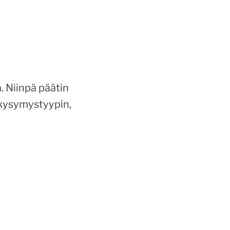
. Niinpä päätin
 kysymystyypin,