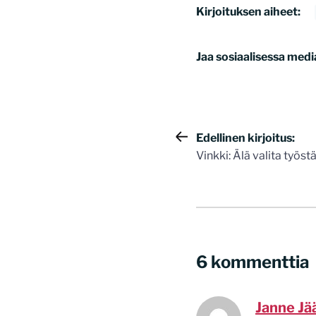
Kirjoituksen aiheet:
Jaa sosiaalisessa medi
Artikkelie
Edellinen kirjoitus:
Vinkki: Älä valita työstä
selaus
6 kommenttia
Janne Jä