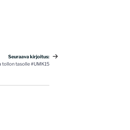
Seuraava kirjoitus:
a tollon tasolle #UMK15