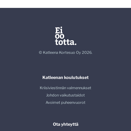
© Katleena Kortesuo Oy 2026.
Katleenan koulutukset
Kriisiviestinnän valmennukset
Johdon vaikutustaidot
Avoimet puheenvuorot
Ota yhteyttä