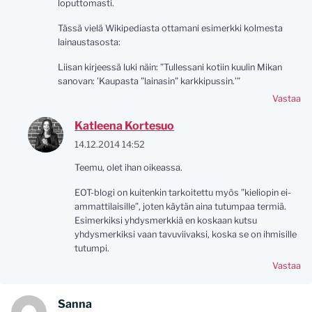
loputtomasti.
Tässä vielä Wikipediasta ottamani esimerkki kolmesta
lainaustasosta:
Liisan kirjeessä luki näin: ”Tullessani kotiin kuulin Mikan
sanovan: ’Kaupasta ”lainasin” karkkipussin.’”
Vastaa
Katleena Kortesuo
14.12.2014 14:52
Teemu, olet ihan oikeassa.
EOT-blogi on kuitenkin tarkoitettu myös ”kieliopin ei-
ammattilaisille”, joten käytän aina tutumpaa termiä.
Esimerkiksi yhdysmerkkiä en koskaan kutsu
yhdysmerkiksi vaan tavuviivaksi, koska se on ihmisille
tutumpi.
Vastaa
Sanna