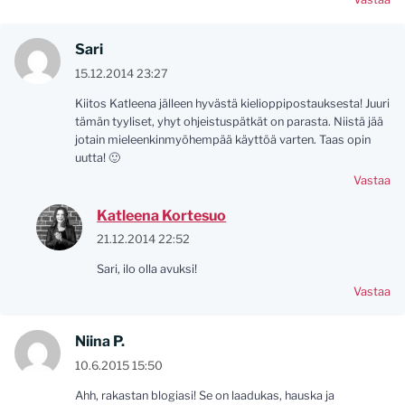
Sari
15.12.2014 23:27
Kiitos Katleena jälleen hyvästä kielioppipostauksesta! Juuri
tämän tyyliset, yhyt ohjeistuspätkät on parasta. Niistä jää
jotain mieleenkinmyöhempää käyttöä varten. Taas opin
uutta! 🙂
Vastaa
Katleena Kortesuo
21.12.2014 22:52
Sari, ilo olla avuksi!
Vastaa
Niina P.
10.6.2015 15:50
Ahh, rakastan blogiasi! Se on laadukas, hauska ja