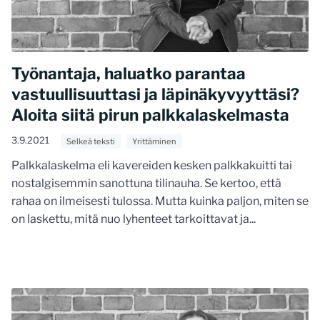
Työnantaja, haluatko parantaa
vastuullisuuttasi ja läpinäkyvyyttäsi?
Aloita siitä pirun palkkalaskelmasta
3.9.2021
Selkeä teksti
Yrittäminen
Palkkalaskelma eli kavereiden kesken palkkakuitti tai
nostalgisemmin sanottuna tilinauha. Se kertoo, että
rahaa on ilmeisesti tulossa. Mutta kuinka paljon, miten se
on laskettu, mitä nuo lyhenteet tarkoittavat ja...