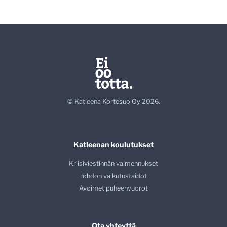
© Katleena Kortesuo Oy 2026.
Katleenan koulutukset
Kriisiviestinnän valmennukset
Johdon vaikutustaidot
Avoimet puheenvuorot
Ota yhteyttä