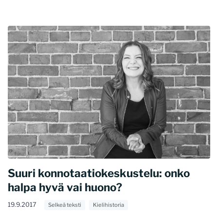
Suuri konnotaatiokeskustelu: onko
halpa hyvä vai huono?
19.9.2017
Selkeä teksti
Kielihistoria