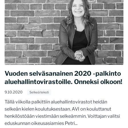
Vuoden selväsanainen 2020 -palkinto
aluehallintovirastoille. Onneksi olkoon!
9.10.2020
Selkeä teksti
Tällä viikolla palkittiin aluehallintovirastot heidän
selkeän kielen koulutuksestaan. AVI on kouluttanut
henkilöstöään viestimään selkeämmin. Voittajan valitsi
eduskunnan oikeusasiamies Petri...