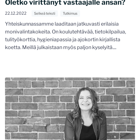
Oletko virittänyt vastaajalle ansan?
22.12.2022
Selkeä teksti
Tutkimus
Yhteiskunnassamme laaditaan jatkuvasti erilaisia
monivalintakokeita. On koulutehtävää, tietokilpailua,
tulityökorttia, hygieniapassia ja ajokortin kirjallista
koetta. Meillä julkaistaan myös paljon kyselyitä....