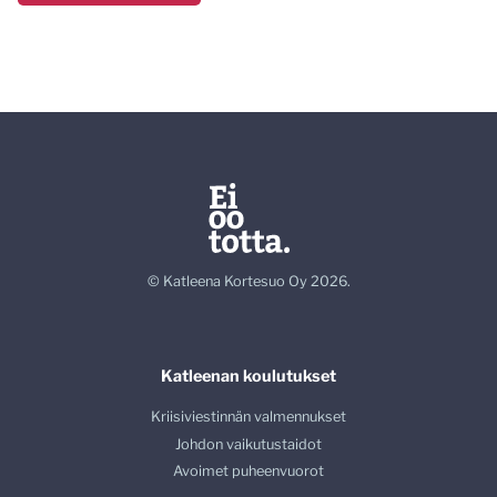
© Katleena Kortesuo Oy 2026.
Katleenan koulutukset
Kriisiviestinnän valmennukset
Johdon vaikutustaidot
Avoimet puheenvuorot