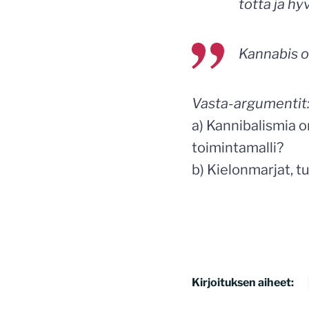
totta ja hy
Kannabis o
Vasta-argumentit
a) Kannibalismia o
toimintamalli?
b) Kielonmarjat, t
Kirjoituksen aiheet: