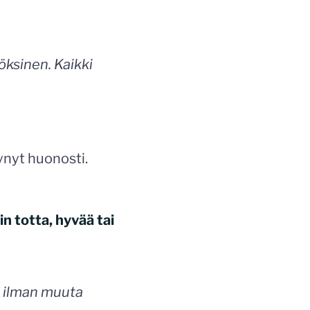
öksinen. Kaikki
ynyt huonosti.
in totta, hyvää tai
n ilman muuta