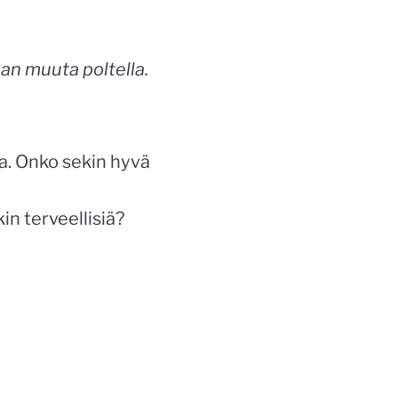
an muuta poltella.
ia. Onko sekin hyvä
in terveellisiä?