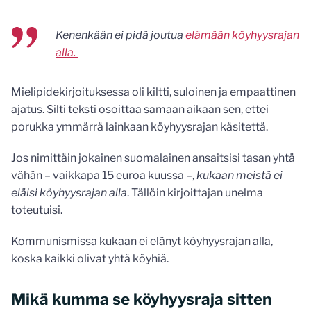
Kenenkään ei pidä joutua
elämään köyhyysrajan
alla.
Mielipidekirjoituksessa oli kiltti, suloinen ja empaattinen
ajatus. Silti teksti osoittaa samaan aikaan sen, ettei
porukka ymmärrä lainkaan köyhyysrajan käsitettä.
Jos nimittäin jokainen suomalainen ansaitsisi tasan yhtä
vähän – vaikkapa 15 euroa kuussa –,
kukaan meistä ei
eläisi köyhyysrajan alla
. Tällöin kirjoittajan unelma
toteutuisi.
Kommunismissa kukaan ei elänyt köyhyysrajan alla,
koska kaikki olivat yhtä köyhiä.
Mikä kumma se köyhyysraja sitten