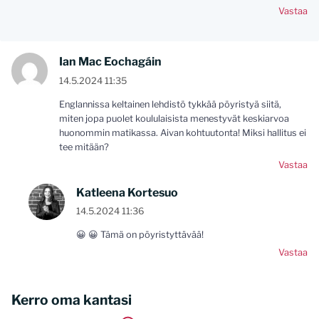
Vastaa
Ian Mac Eochagáin
14.5.2024 11:35
Englannissa keltainen lehdistö tykkää pöyristyä siitä,
miten jopa puolet koululaisista menestyvät keskiarvoa
huonommin matikassa. Aivan kohtuutonta! Miksi hallitus ei
tee mitään?
Vastaa
Katleena Kortesuo
14.5.2024 11:36
😀 😀 Tämä on pöyristyttävää!
Vastaa
Kerro oma kantasi