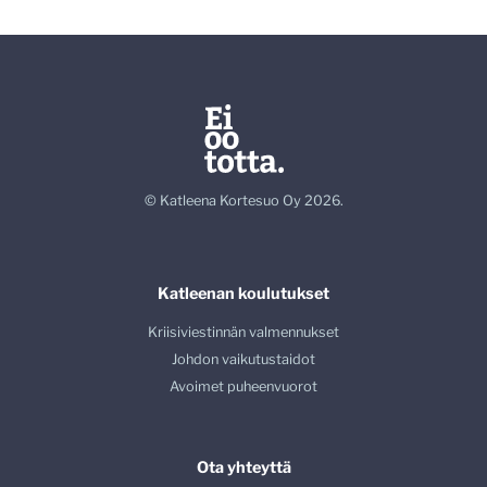
© Katleena Kortesuo Oy 2026.
Katleenan koulutukset
Kriisiviestinnän valmennukset
Johdon vaikutustaidot
Avoimet puheenvuorot
Ota yhteyttä