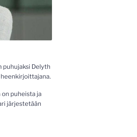
n puhujaksi Delyth
heenkirjoittajana.
 on puheista ja
ri järjestetään