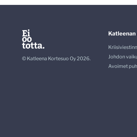
Katleenan
Kriisiviesti
Johdon vaik
© Katleena Kortesuo Oy 2026.
Avoimet pu