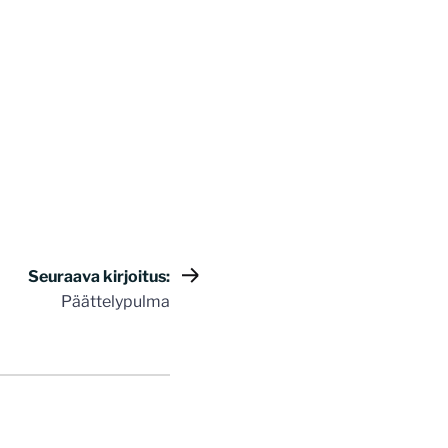
Seuraava kirjoitus:
Päättelypulma