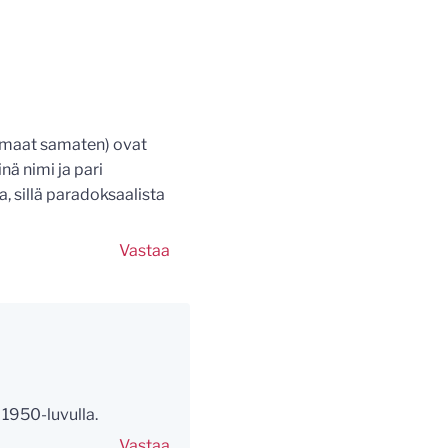
usmaat samaten) ovat
nä nimi ja pari
a, sillä paradoksaalista
Vastaa
 1950-luvulla.
Vastaa