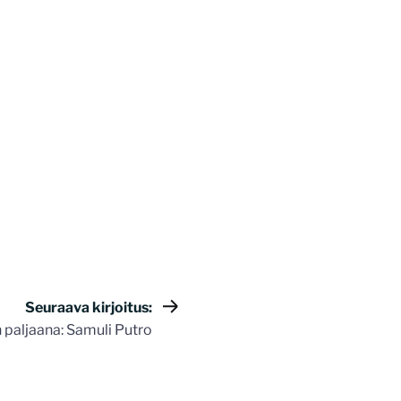
Seuraava kirjoitus:
 paljaana: Samuli Putro