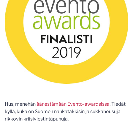
Hus, menehän
äänestämään Evento-awardsissa
. Tiedät
kyllä, kuka on Suomen nahkatakkisin ja sukkahousuja
rikkovin kriisiviestintäpuhuja.