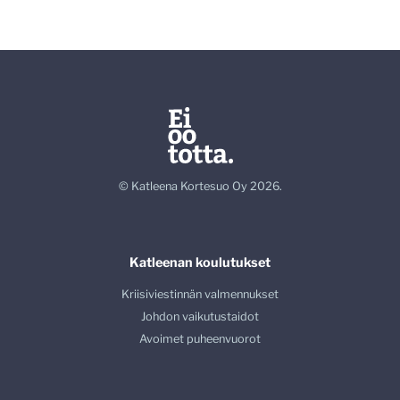
© Katleena Kortesuo Oy 2026.
Katleenan koulutukset
Kriisiviestinnän valmennukset
Johdon vaikutustaidot
Avoimet puheenvuorot